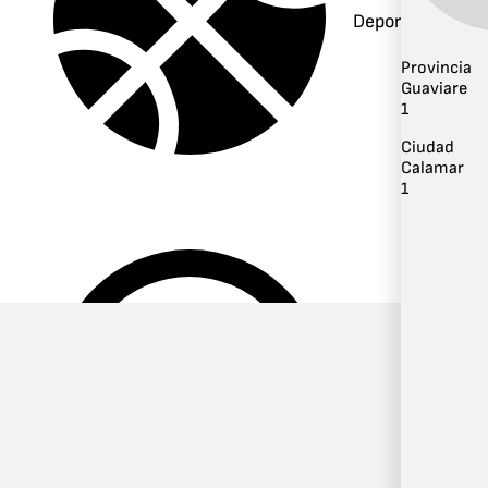
Deportes
Provincia
Guaviare
1
Ciudad
Calamar
1
Música