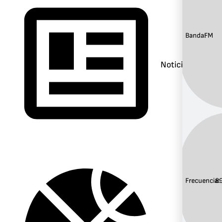
Banda:
FM
Noticias
Frecuencia:
8