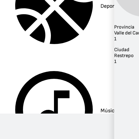
Deportes
Provincia
Valle del C
1
Ciudad
Restrepo
1
Música