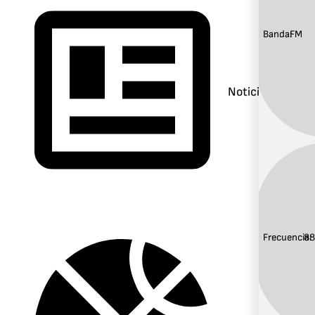
Banda:
FM
Noticias
Frecuencia:
88