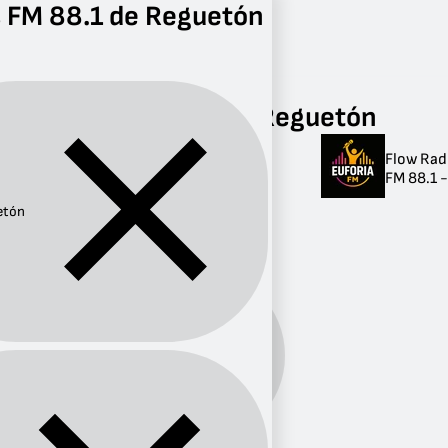
 FM 88.1 de Reguetón
Radio
Reguetón
FM 88.1
Radios FM 88.1 de Reguetón
Flow Rad
Radios FM 88.1 de
FM 88.1 -
Reguetón
etón
1 radio
Género:
Reguetón