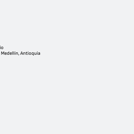
io
 Medellín, Antioquia