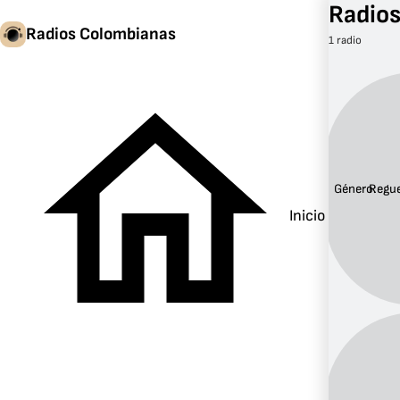
Radios
Radios Colombianas
1 radio
Género:
Regu
Inicio