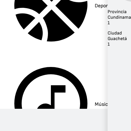
Deportes
Provincia
Cundinama
1
Ciudad
Guachetá
1
Música