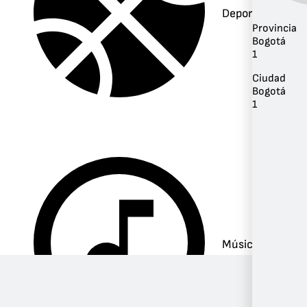
Deportes
Provincia
Bogotá
1
Ciudad
Bogotá
1
Música