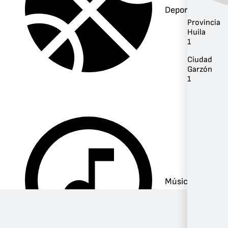
Deportes
Provincia
Huila
1
Ciudad
Garzón
1
Música