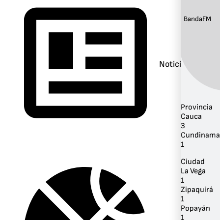
Banda:
FM
Noticias
Provincia
Cauca
3
Cundinama
1
Ciudad
La Vega
1
Zipaquirá
1
Popayán
1