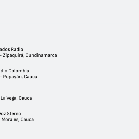
iados Radio
 - Zipaquirá, Cundinamarca
Radio Colombia
 - Popayán, Cauca
M
 La Vega, Cauca
Voz Stereo
- Morales, Cauca