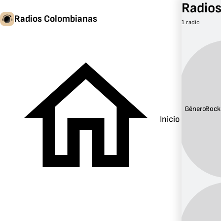
Radios
Radios Colombianas
1 radio
Género:
Rock
Inicio