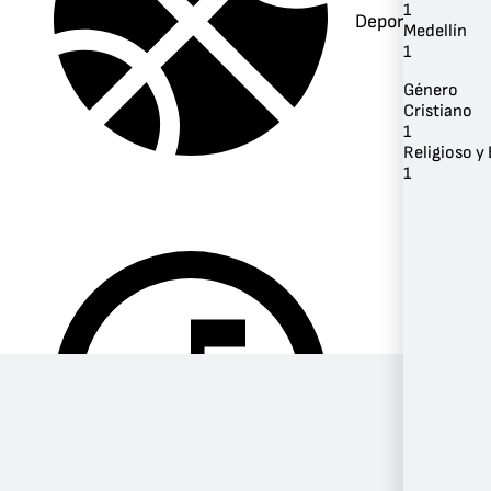
1
Deportes
Medellín
1
Género
Cristiano
1
Religioso y 
1
Música