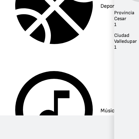
Deportes
Provincia
Cesar
1
Ciudad
Valledupar
1
Música