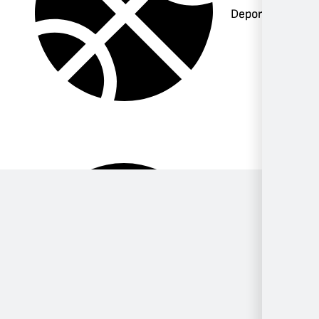
Deportes
Música