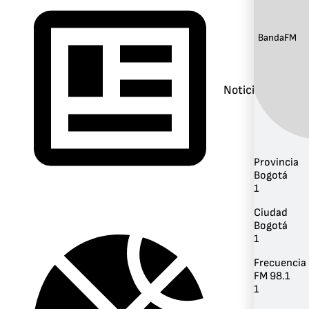
Banda:
FM
Noticias
Provincia
Bogotá
1
Ciudad
Bogotá
1
Frecuencia
FM 98.1
1