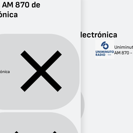
s AM 870 de
ónica
Radio
Electrónica
AM 870
Radios AM 870 de Electrónica
Uniminut
Radios AM 870 de
AM 870 -
Electrónica
1 radio
rónica
Género:
Electrónica