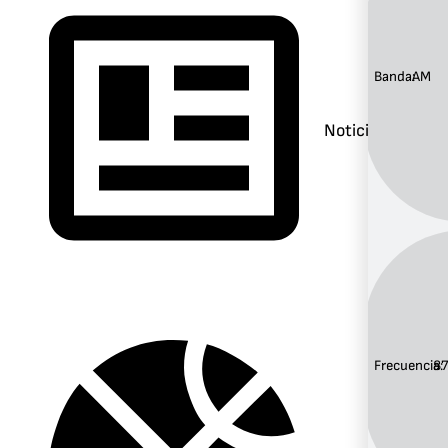
Banda:
AM
Noticias
Frecuencia:
8