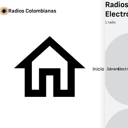
Radio
Radios Colombianas
Electr
1 radio
Inicio
Género:
Elect