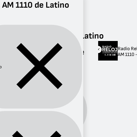
 AM 1110 de Latino
Radio
Latino
AM 1110
Radios AM 1110 de Latino
Radio Rel
Radios AM 1110 de
AM 1110 -
Latino
o
1 radio
Género:
Latino