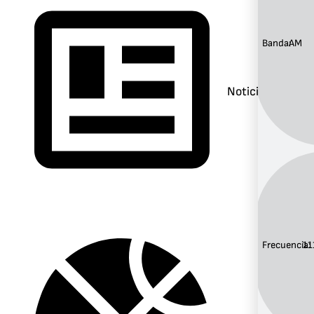
Banda:
AM
Noticias
Frecuencia:
11