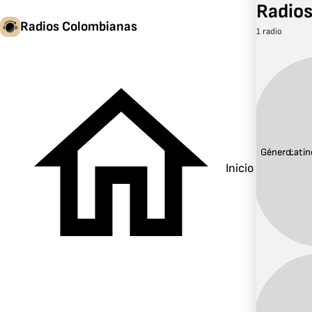
Radios
Radios Colombianas
1 radio
Género:
Latin
Inicio