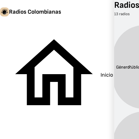
Radios
Radios Colombianas
13 radios
Género:
Públi
Inicio