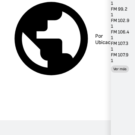
1
FM 99.2
1
FM 102.9
1
FM 106.4
Por
1
Ubicación
FM 107.3
1
FM 107.9
1
Ver más