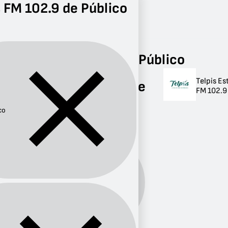
 FM 102.9 de Público
Radio
Público
FM 102.9
Radios FM 102.9 de Público
Telpis Es
Radios FM 102.9 de
FM 102.9
Público
co
1 radio
Género:
Público