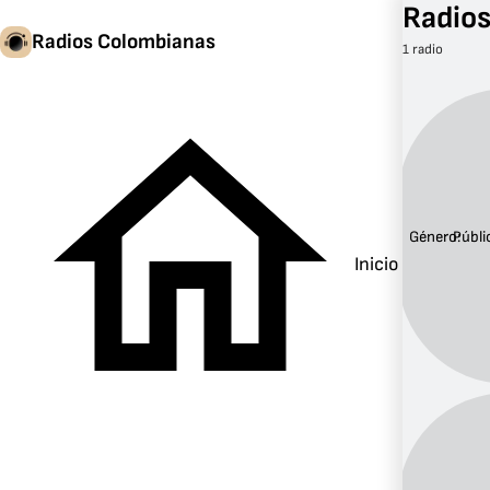
Radios
Radios Colombianas
1 radio
Género:
Públi
Inicio