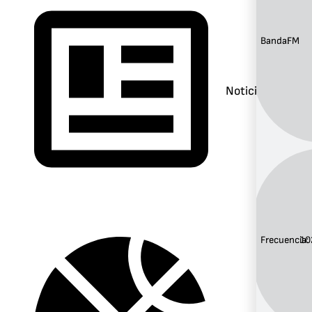
Banda:
FM
Noticias
Frecuencia:
10