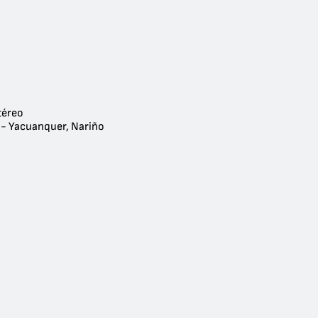
téreo
 - Yacuanquer, Nariño